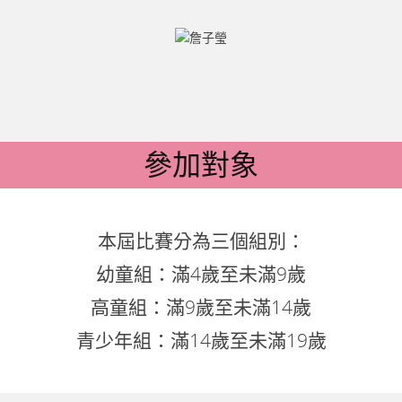
參加對象
本屆比賽分為三個組別：
幼童組：滿4歲至未滿9歲
高童組：滿9歲至未滿14歲
青少年組：滿14歲至未滿19歲