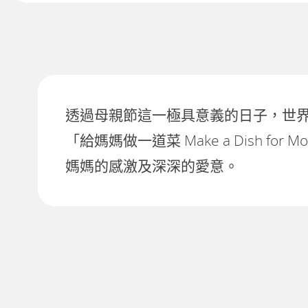
透過母親節這一極具意義的日子，世
「給媽媽做一道菜 Make a Dis
媽媽的感激及深深的愛意。