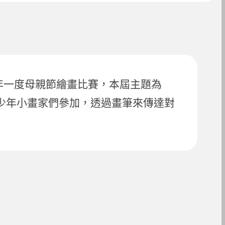
年一度母親節繪畫比賽，本屆主題為
子和青少年小畫家們參加，透過畫筆來傳達對