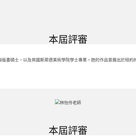
本屆評審
院的繪畫與版畫碩士，以及英國斯萊德美術學院學士專業。她的作品曾展出於
本屆評審