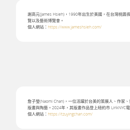
謝高元(James Hsieh)，1990年出生於美國，
覽以及藝術博覽會。
個人網站：
https://www.jameshsieh.com/
詹子瑩(Naomi Chan)，一位活躍於台美的策展人
版畫與陶藝。2024年，其版畫作品登上紐約市 LinkNY
個人網站：
https://tzuyingchan.com/