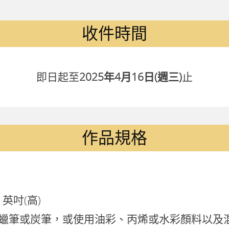
收件時間
即日起至
2025年4月16日(週三)
止
作品規格
11英吋(高)
、蠟筆或炭筆，或使用油彩、丙烯或水彩顏料以及