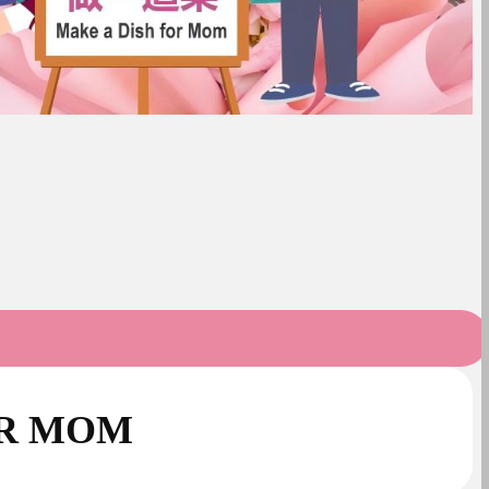
R MOM