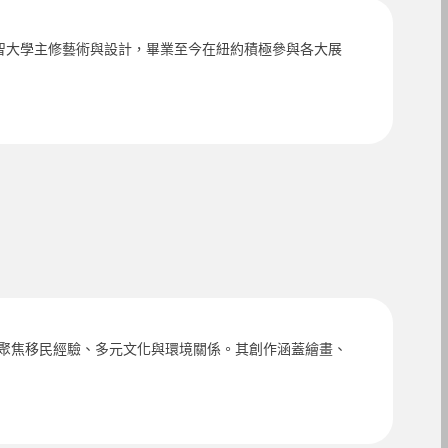
則是元智大學主修藝術與設計，畢業至今在紐約積極參與各大展
主題聚焦移民經驗、多元文化與環境關係。其創作涵蓋繪畫、