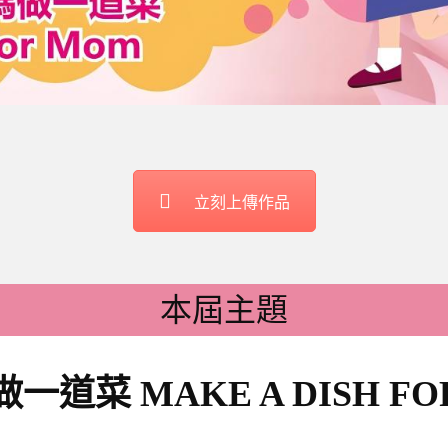
立刻上傳作品
本屆主題
一道菜 MAKE A DISH FO