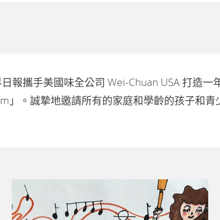
界日報攜手
美國味全公司 Wei-Chuan USA
打造一
h for Mom」。誠摯地邀請所有的家庭和學齡的孩