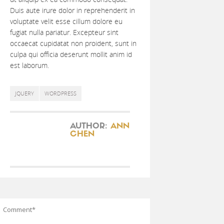
Duis aute irure dolor in reprehenderit in
voluptate velit esse cillum dolore eu
fugiat nulla pariatur. Excepteur sint
occaecat cupidatat non proident, sunt in
culpa qui officia deserunt mollit anim id
est laborum.
JQUERY
WORDPRESS
AUTHOR:
ANN
CHEN