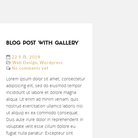
Previous
Next
BLOG POST WITH GALLERY
22 9 月, 2014
,
Web Design
Wordpress
No comments yet
Lorem ipsum dolor sit amet, consectetur
adipisicing elit, sed do eiusmod tempor
incididunt ut labore et dolore magna
aliqua. Ut enim ad minim veniam, quis
nostrud exercitation ullamco laboris nisi
ut aliquip ex ea commodo consequat.
Duis aute irure dolor in reprehenderit in
voluptate velit esse cillum dolore eu
fugiat nulla pariatur. Excepteur sint